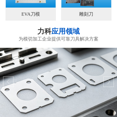
EVA刀模
雕刻刀
力科
应用领域
为模切加工企业提供可靠刀具解决方案