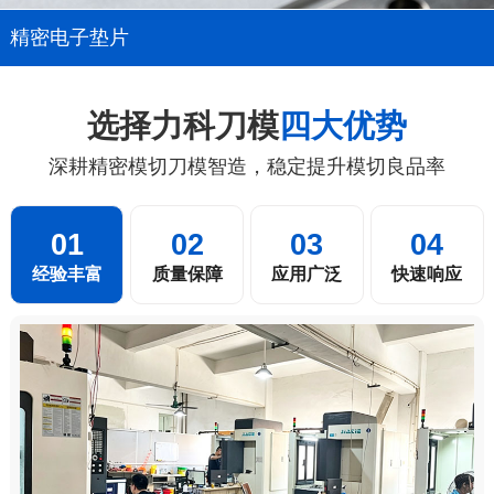
精密电子垫片
选择力科刀模
四大优势
深耕精密模切刀模智造，稳定提升模切良品率
01
02
03
04
经验丰富
质量保障
应用广泛
快速响应