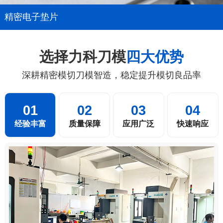
精密电子垫片
选择力科刀模
四大优势
深耕精密模切刀模智造，稳定提升模切良品率
01
02
03
04
经验丰富
质量保障
应用广泛
快速响应