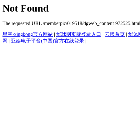
Not Found
The requested URL /memberpic/019518/dgweb_content-972525.html w
星空·xingkong官方网站
|
华球网页版登录入口
|
云博首页
|
华体
网
|
亚娱电子平台(中国)官方在线登录
|