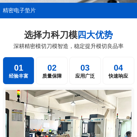
精密电子垫片
选择力科刀模
四大优势
深耕精密模切刀模智造，稳定提升模切良品率
01
02
03
04
经验丰富
质量保障
应用广泛
快速响应