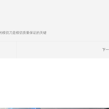
的模切刀是模切质量保证的关键
下一
下一篇:无