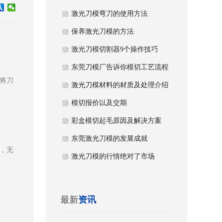
激光刀模弯刀的使用方法
保养激光刀模的方法
激光刀模切割器9个操作技巧
东莞刀模厂告诉你模切工艺流程
将刀
怎么做
激光刀模材料的材质及处理介绍
模切报价以及交期
彩盒模切起毛原因及解决方案
东莞激光刀模的发展成就
，无
激光刀模的行情绝对了市场
最新
资讯