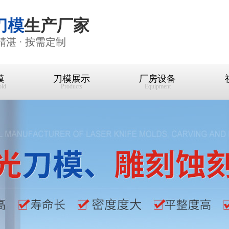
刀模
生产厂家
精湛 · 按需定制
模
刀模展示
厂房设备
old
Products
Equipment