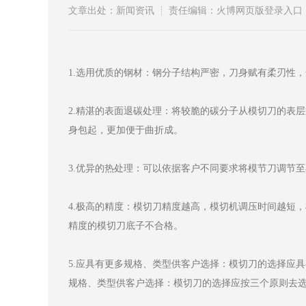
文章出处：新闻资讯
责任编辑：火博网页版登录入口
1.选用优质的钢材：钢分子结构严密，刀身赋有柔刃性
2.精湛的表面退碳处理：将较脆的碳分子从模切刀的表
身包起，更加便于曲折成。
3.优异的热处理：可以依据客户不同要求将模节刀调节
4.极高的精度：模切刀精度越高，模切机调压时间越短
精度的模切刀底子不合格。
5.应具有更多规格、类型供客户选择：模切刀的选择应
规格、类型供客户选择：模切刀的选择应按三个原则去