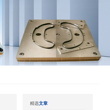
精选
文章