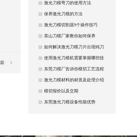
激光刀模弯刀的使用方法
保养激光刀模的方法
激光刀模切割器9个操作技巧
茶山刀模厂家教你如何保养
如何解决激光刀模刀片出现钝刀
现象？
使用激光刀模机需要掌握哪些技
篇:
术呢？
东莞刀模厂告诉你模切工艺流程
怎么做
激光刀模材料的材质及处理介绍
模切报价以及交期
东莞激光刀模设备性能优势