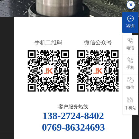
咨询
手机二维码
微信公众号
电话
手机
微信
客户服务热线
手机站
138-2724-8402
0769-86324693