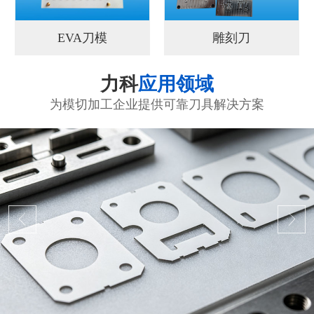
EVA刀模
雕刻刀
力科
应用领域
为模切加工企业提供可靠刀具解决方案