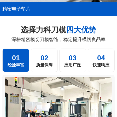
精密电子垫片
选择力科刀模
四大优势
深耕精密模切刀模智造，稳定提升模切良品率
01
02
03
04
经验丰富
质量保障
应用广泛
快速响应