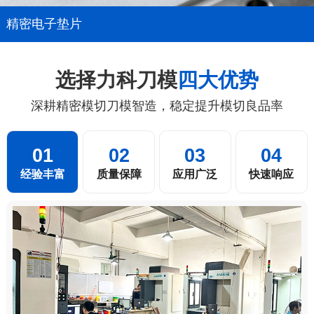
精密电子垫片
选择力科刀模
四大优势
深耕精密模切刀模智造，稳定提升模切良品率
01
02
03
04
经验丰富
质量保障
应用广泛
快速响应