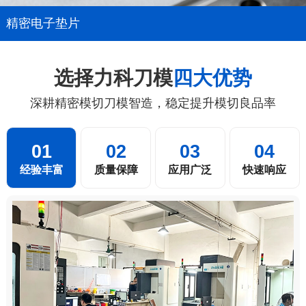
精密电子垫片
选择力科刀模
四大优势
深耕精密模切刀模智造，稳定提升模切良品率
01
02
03
04
经验丰富
质量保障
应用广泛
快速响应