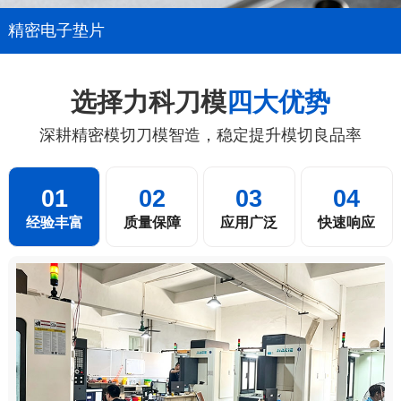
精密电子垫片
选择力科刀模
四大优势
深耕精密模切刀模智造，稳定提升模切良品率
01
02
03
04
经验丰富
质量保障
应用广泛
快速响应