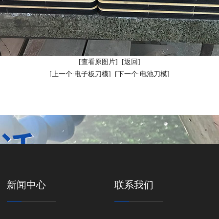
[查看原图片]
[返回]
[上一个:电子板刀模]
[下一个:电池刀模]
新闻中心
联系我们