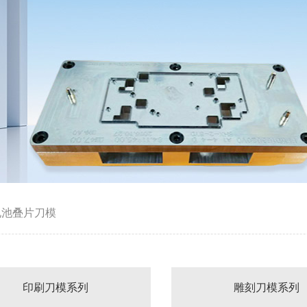
电池叠片刀模
印刷刀模系列
雕刻刀模系列