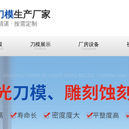
刀模
生产厂家
精湛 · 按需定制
模
刀模展示
厂房设备
old
Products
Equipment