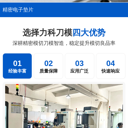
精密电子垫片
选择力科刀模
四大优势
深耕精密模切刀模智造，稳定提升模切良品率
01
02
03
04
经验丰富
质量保障
应用广泛
快速响应