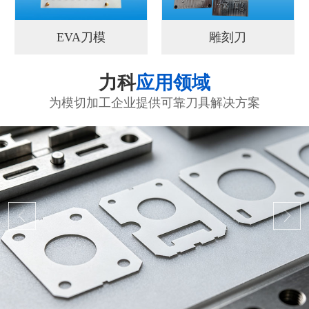
EVA刀模
雕刻刀
力科
应用领域
为模切加工企业提供可靠刀具解决方案