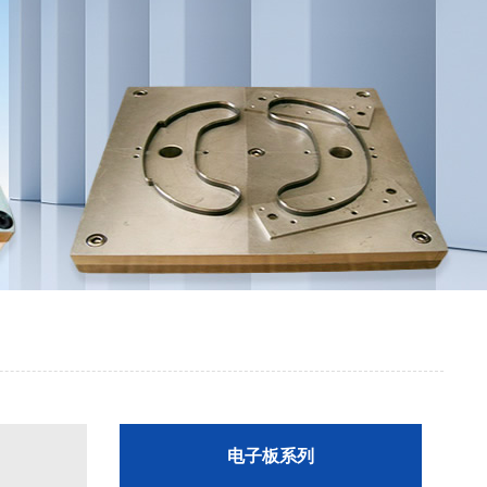
电子板系列