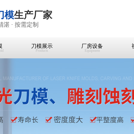
刀模
生产厂家
精湛 · 按需定制
模
刀模展示
厂房设备
old
Products
Equipment