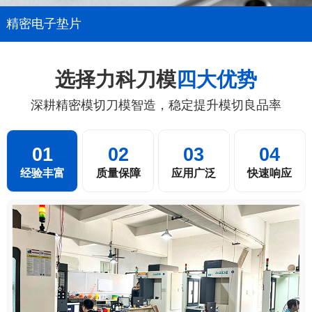
精密电子垫片
选择力科刀模
四大优势
深耕精密模切刀模智造，稳定提升模切良品率
01
02
03
04
经验丰富
质量保障
应用广泛
快速响应